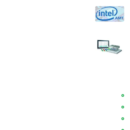
تکنولوژی Intel AMT برای کاهش هزینه‌های
نگهداری و افزایش بهره‌وری جهت مدیریت از
راه دور کامپیوترها
30 تیر 1405
سوالات پر تکرار در زمینه کامپیوتر های صنعتی
24 تیر 1405
دسترسی سریع
بلاگ
پروژه ها
درباره ما