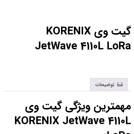
گیت وی KORENIX
JetWave 4110L LoRa
توضیحات
مهمترین ویژگی گیت وی
KORENIX JetWave 4110L