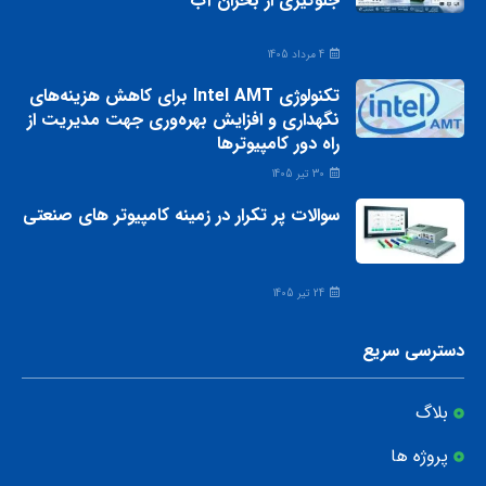
جلوگیری از بحران آب
4 مرداد 1405
تکنولوژی Intel AMT برای کاهش هزینه‌های
نگهداری و افزایش بهره‌وری جهت مدیریت از
راه دور کامپیوترها
30 تیر 1405
سوالات پر تکرار در زمینه کامپیوتر های صنعتی
24 تیر 1405
دسترسی سریع
بلاگ
پروژه ها