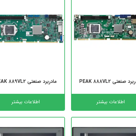
رد صنعتی PEAK 888VL2
مادربرد صنعتی PEAK 889VL2
اطلاعات بیشتر
اطلاعات بیشتر