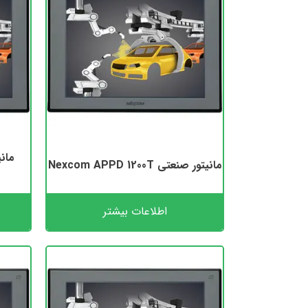
مانیتور صنعتی Nexcom APPD 1200T
اطلاعات بیشتر