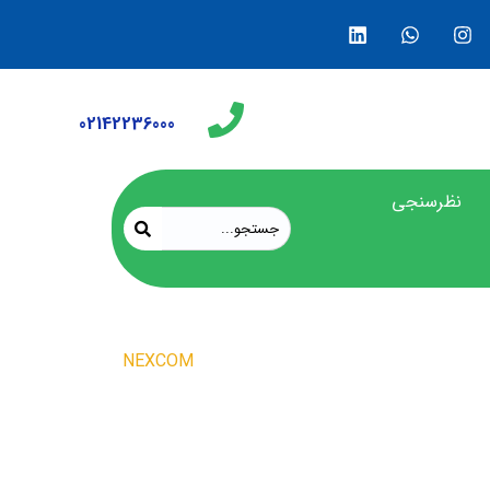
02142236000
نظرسنجی
محصولات
NEXCOM