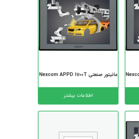
مانیتور صنعتی Nexcom APPD 1700T
اطلاعات بیشتر