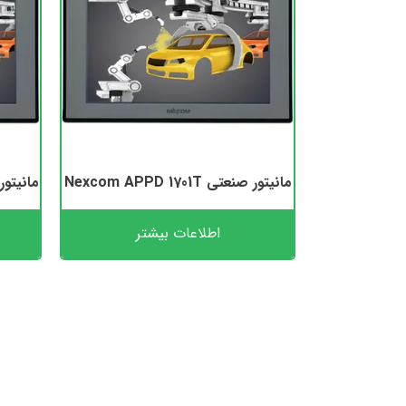
مانیتور صنعتی Nexcom APPD 1701T
مانیتور صنعتی 
اطلاعات بیشتر