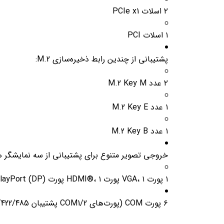
۲ اسلات PCIe x1
۱ اسلات PCI
پشتیبانی از چندین رابط ذخیره‌سازی M.2:
۲ عدد M.2 Key M
۱ عدد M.2 Key E
۱ عدد M.2 Key B
خروجی تصویر متنوع برای پشتیبانی از سه نمایشگر هم
۱ پورت VGA، ۱ پورت HDMI®، ۱ پورت DisplayPort (DP)
۶ پورت COM (پورت‌های COM1/2 پشتیبان RS232/422/485 و COM1~4 پشتیبان 5V/12V TTL)