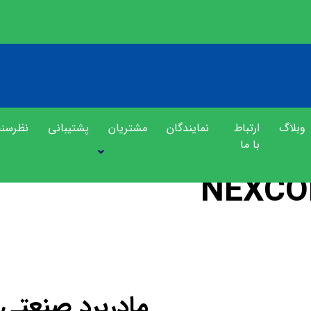
وبلاگ
ارتباط
نمایندگان
مشتریان
پشتیبانی
نظرسن
با ما
برد صنعتی NEXCOM
محصولات
مادربرد صنعتی  919
مادربرد صنعتی EXCOM NEX 919