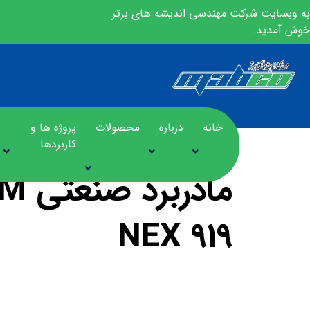
به وبسایت شرکت مهندسی اندیشه های برتر
خوش آمدید.
خانه
درباره
محصولات
پروژه ها و
کاربردها
مادر
NEX 919