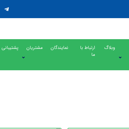
وبلاگ
ارتباط با
نمایندگان
مشتریان
پشتیبانی
ما