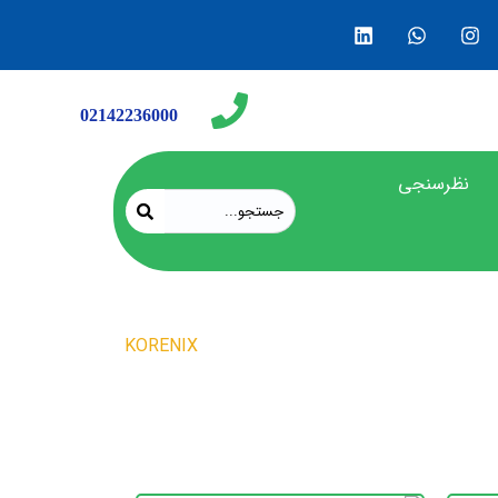
02142236000
نظرسنجی
محصولات
KORENIX