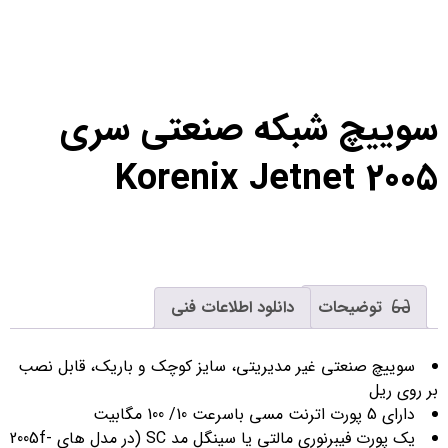
سوییچ شبکه صنعتی سری
Korenix Jetnet 2005
توضیحات
دانلود اطلاعات فنی
سوییچ‌ صنعتی غیر مدیریتی، سایز کوچک و باریک، قابل نصب
بر روی ریل
دارای 5 پورت اترنت مسی باسرعت 10/ 100 مگابیت
یک پورت فیبرنوری مالتی یا سینگل مد SC (در مدل های 2005f-