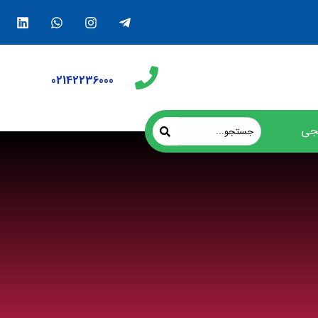
02142236000
جی