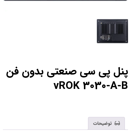
پنل پی سی صنعتی بدون فن
vROK 3030-A-B
توضیحات