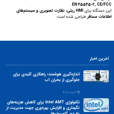
.
EN 45545‑2, CE/FCC
این دستگاه برای
HMI ریلی، نظارت تصویری و سیستم‌های
اطلاعات مسافر
طراحی شده است.
آخرین اخبار
اندازه‌گیری هوشمند؛ راهکاری کلیدی برای
جلوگیری از بحران آب
4 مرداد 1405
تکنولوژی Intel AMT برای کاهش هزینه‌های
نگهداری و افزایش بهره‌وری جهت مدیریت از
راه دور کامپیوترها