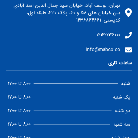
تهران، یوسف آباد، خیابان سید جمال الدین اسد آبادی
بین خیابان های 58 و 60، پلاک 430، طبقه اول،
كدپستي: 1436864661
02142236000
info@mabco.co
ساعات کاری
شنبه
8:00 تا 17:00
یک شنبه
8:00 تا 17:00
دو شنبه
8:00 تا 17:00
سه شنبه
8:00 تا 17:00
چهار شنبه
8:00 تا 17:00