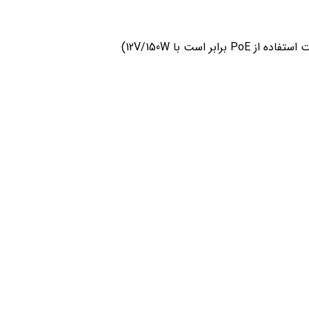
ساعات کاری
ید
شنبه
8:00 تا 17:00
خیابان