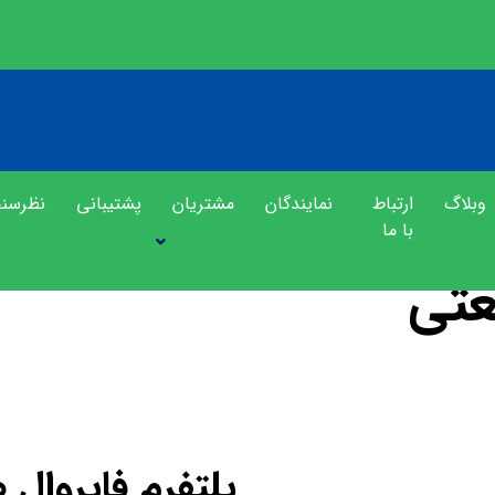
وبلاگ
ارتباط
نمایندگان
مشتریان
پشتیبانی
نظرسن
با ما
عتی
محصولات
پلتفرم فایروا
پلتفرم فایروال صنعتی