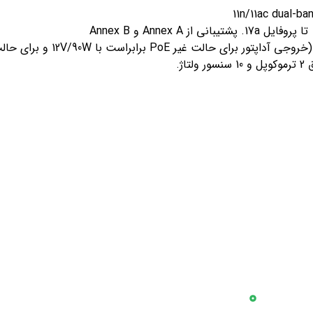
ژ.
 سریع
اطلاعات تماس
تهران، یوسف آباد، خیابان س
پروژه ها
جمال الدین اسد آبادی بین 