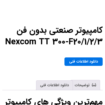
کامپیوتر صنعتی بدون فن
Nexcom TT 300-F20/1/2/3
دانلود اطلاعات فنی
توضیحات
دانلود اطلاعات فنی
مهم‌ترین ویژگی های کامپیوتر