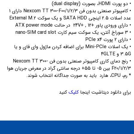
• دو پورت HDMI، بصورت (dual display)
• کامپیوتر صنعتی بدون فن Nexcom TT 300-F00/1/2/3 دارای 1
عدد اسلات 2.5 اینچی SATA HDD و یک سوکت External M.2
• دارای ورودی پاور +12 , +24V در حالت ATX power mode
• 3 سوراخ آنتن، یک سوکت سیم کارت nano-SIM card slot
• دارای 2 پورت PCIe x4
• یک اسلات Mini-PCIe برای اضافه کردن ماژول وای فای و یا
3.5G و 4GLTE
• رنج دمای کاری کامپیوتر صنعتی بدون فن Nexcom TT 300-
F20/1/2/3 بین 5- تا 55+ درجه سانتی گراد در معرض جریان هوا
* رم، CPU، هارد باید به صورت جداگانه انتخاب شوند.
برای دانلود دیتاشیت اینجا
کلیک
کنید