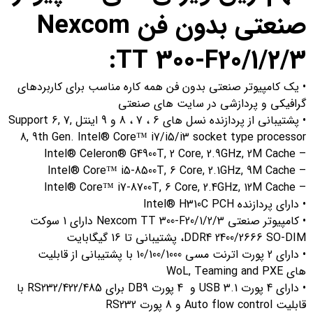
صنعتی بدون فن Nexcom
TT 300-F20/1/2/3:
• یک کامپیوتر صنعتی بدون فن همه کاره مناسب برای کاربردهای
گرافیکی و پردازشی در سایت های صنعتی
• پشتیبانی از پردازنده نسل های 6 ، 7 ، 8 و 9 اینتل Support 6, 7,
8, 9th Gen. Intel® Core™ i7/i5/i3 socket type processor
– Intel® Celeron® G4900T, 2 Core, 2.9GHz, 2M Cache
– Intel® Core™ i5-8500T, 6 Core, 2.1GHz, 9M Cache
– Intel® Core™ i7-8700T, 6 Core, 2.4GHz, 12M Cache
• دارای پردازنده Intel® H310C PCH
• کامپیوتر صنعتی Nexcom TT 300-F20/1/2/3 دارای 1 سوکت
DDR4 2400/2666 SO-DIM، پشتیبانی تا 16 گیگابایت
• دارای 2 پورت اترنت مسی 10/100/1000 با پشتیبانی از قابلیت
های WoL, Teaming and PXE
• دارای 4 پورت USB 3.1 و 4 پورت DB9 برای RS232/422/485 با
قابلیت Auto flow control و 8 پورت RS232