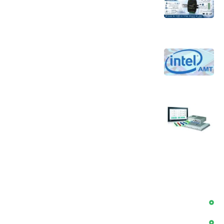
اندازه‌گیری هوشمند؛ راهکاری کلیدی برای
جلوگیری از بحران آب
4 مرداد 1405
تکنولوژی Intel AMT برای کاهش هزینه‌های
نگهداری و افزایش بهره‌وری جهت مدیریت از
راه دور کامپیوترها
30 تیر 1405
سوالات پر تکرار در زمینه کامپیوتر های صنعتی
24 تیر 1405
دسترسی سریع
بلاگ
پروژه ها