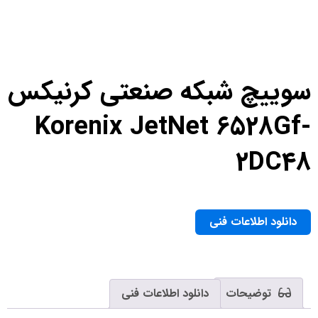
سوییچ شبکه صنعتی کرنیکس
Korenix JetNet 6528Gf-
2DC48
دانلود اطلاعات فنی
توضیحات
دانلود اطلاعات فنی