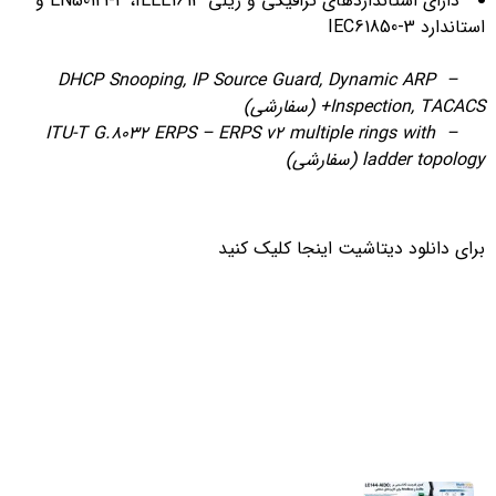
دارای استانداردهای ترافیکی و ریلی EN50121-4 ،IEEE1613 و
استاندارد IEC61850-3
– DHCP Snooping, IP Source Guard, Dynamic ARP
Inspection, TACACS+
(سفارشی)
– ITU-T G.8032 ERPS – ERPS v2 multiple rings with
ladder topology
(سفارشی)
برای دانلود دیتاشیت اینجا کلیک کنید
آخرین اخبار