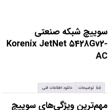
سوییچ شبکه صنعتی
Korenix JetNet 5428Gv2-
AC
توضیحات
دانلود اطلاعات فنی
مهم‌ترین ویژگی‌های سوییچ