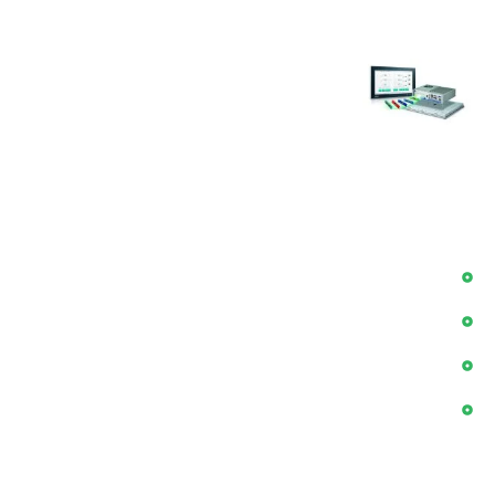
راه دور کامپیوترها
30 تیر 1405
سوالات پر تکرار در زمینه کامپیوتر های صنعتی
24 تیر 1405
دسترسی سریع
بلاگ
پروژه ها
درباره ما
اخبار
اطلاعات تماس