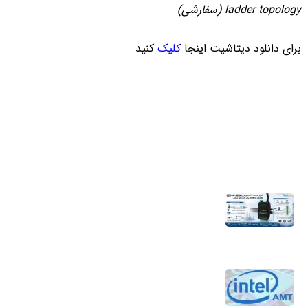
ladder topology
(سفارشی)
برای دانلود دیتاشیت اینجا
کلیک
کنید
آخرین اخبار
اندازه‌گیری هوشمند؛ راهکاری کلیدی برای
جلوگیری از بحران آب
4 مرداد 1405
تکنولوژی Intel AMT برای کاهش هزینه‌های
نگهداری و افزایش بهره‌وری جهت مدیریت از