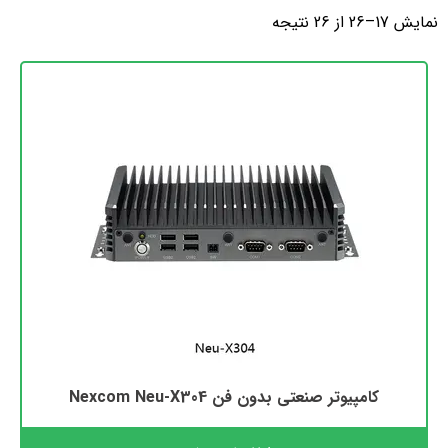
نمایش 17–26 از 26 نتیجه
کامپیوتر صنعتی بدون فن Nexcom Neu-X304