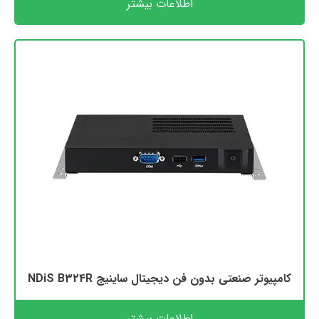
اطلاعات بیشتر
کامپیوتر صنعتی بدون فن دیجیتال ساینیج NDiS B324R
اطلاعات بیشتر