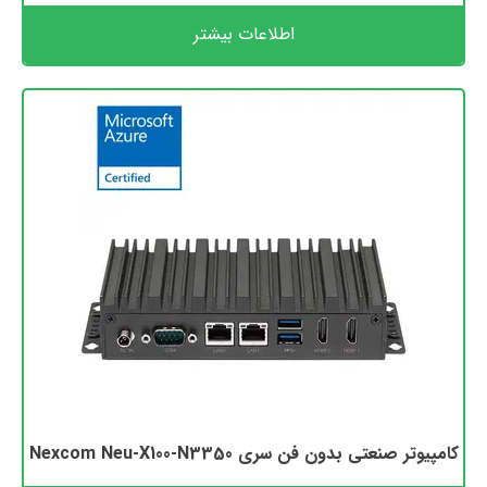
اطلاعات بیشتر
کامپیوتر صنعتی بدون فن سری Nexcom Neu-X100-N3350