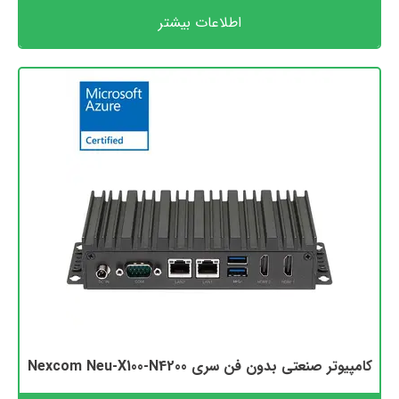
اطلاعات بیشتر
کامپیوتر صنعتی بدون فن سری Nexcom Neu-X100-N4200