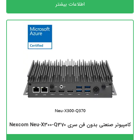
اطلاعات بیشتر
کامپیوتر صنعتی بدون فن سری Nexcom Neu-X300-Q370