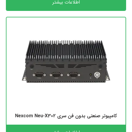
اطلاعات بیشتر
کامپیوتر صنعتی بدون فن سری Nexcom Neu-X302