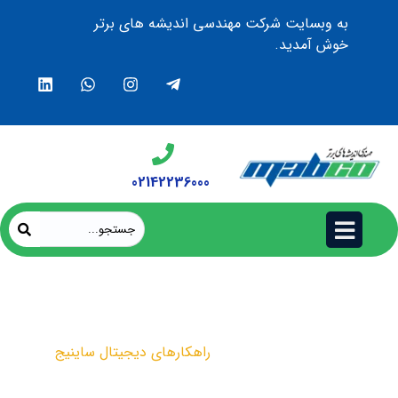
به وبسایت شرکت مهندسی اندیشه های برتر
خوش آمدید.
02142236000
راهکارهای دیجیتال ساینیج
محصولات
راهکارهای دیجیتال ساینیج