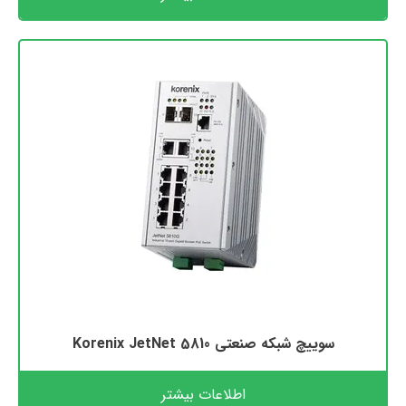
سوییچ شبکه صنعتی Korenix JetNet 5810
اطلاعات بیشتر