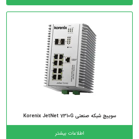
سوییچ شبکه صنعتی Korenix JetNet 7310G
اطلاعات بیشتر