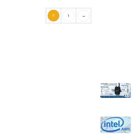
2
1
→
آخرین اخبار
اندازه‌گیری هوشمند؛ راهکاری کلیدی برای
جلوگیری از بحران آب
4 مرداد 1405
تکنولوژی Intel AMT برای کاهش هزینه‌های
نگهداری و افزایش بهره‌وری جهت مدیریت از
راه دور کامپیوترها