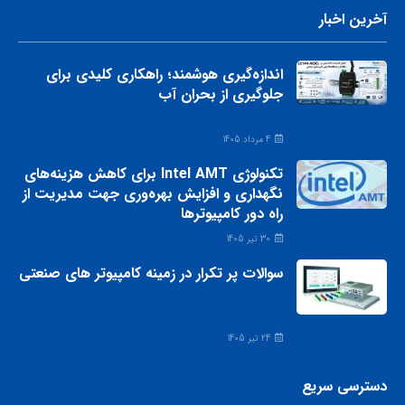
آخرین اخبار
اندازه‌گیری هوشمند؛ راهکاری کلیدی برای
جلوگیری از بحران آب
4 مرداد 1405
تکنولوژی Intel AMT برای کاهش هزینه‌های
نگهداری و افزایش بهره‌وری جهت مدیریت از
راه دور کامپیوترها
30 تیر 1405
سوالات پر تکرار در زمینه کامپیوتر های صنعتی
24 تیر 1405
دسترسی سریع