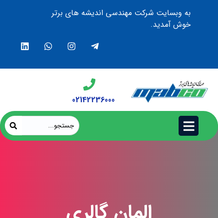
به وبسایت شرکت مهندسی اندیشه های برتر
خوش آمدید.
02142236000
المان گالری