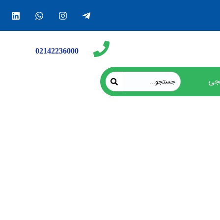
02142236000
جی