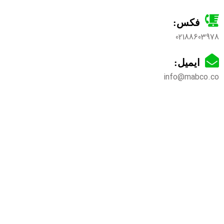
فکس:
02188603978
ایمیل:
info@mabco.co