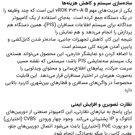
ساده‌سازی سیستم و کاهش هزینه‌ها
یکی از مزیت‌های مهم vROK 3030-A-B این است که چند وظیفه را
در یک دستگاه جمع کرده است. به‌جای استفاده از یک کامپیوتر
جداگانه برای سیستم اطلاعات مسافران (PIS)، همین دستگاه هم
پردازش را انجام می‌دهد و هم نمایش را.
نتیجه این کار، کاهش تجهیزات جانبی، ساده‌تر شدن کابل‌کشی و
پایین آمدن هزینه کلی سیستم است.
با اضافه کردن دو نمایشگر خارجی، این محصول می‌تواند هسته‌ی
یک سیستم سه‌نمایشی PIS باشد؛ سیستمی که نقشه مسیر،
سرعت حرکت، پیام‌های اطلاع‌رسانی و محتوای ویدئویی را
به‌صورت هم‌زمان در اختیار مسافران قرار می‌دهد. این قابلیت
مخصوصاً در واگن‌های مسافری و قطارهای بین‌شهری کاربرد بالایی
دارد.
نظارت تصویری و افزایش ایمنی
برای پاسخ به نیازهای نظارتی، این کامپیوتر صنعتی از دوربین‌های
آنالوگ و IP پشتیبانی می‌کند. وجود چهار ورودی CVBS (اختیاری)
و دو پورت PoE (اختیاری) باعث می‌شود اتصال دوربین‌های جلو،
عقب، کابین یا سکو به‌سادگی انجام شود.