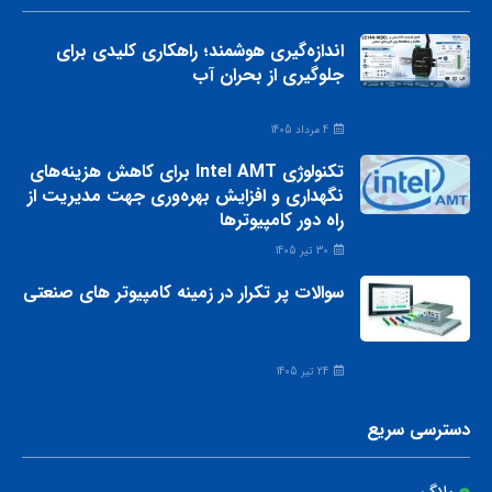
اندازه‌گیری هوشمند؛ راهکاری کلیدی برای
جلوگیری از بحران آب
4 مرداد 1405
تکنولوژی Intel AMT برای کاهش هزینه‌های
نگهداری و افزایش بهره‌وری جهت مدیریت از
راه دور کامپیوترها
30 تیر 1405
سوالات پر تکرار در زمینه کامپیوتر های صنعتی
24 تیر 1405
دسترسی سریع