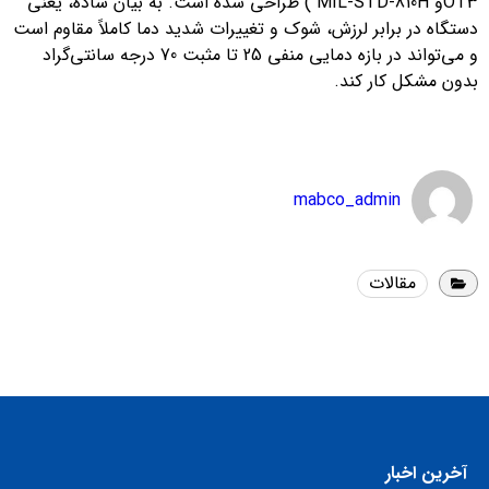
OT3و MIL-STD-810H ) طراحی شده است. به بیان ساده، یعنی
دستگاه در برابر لرزش، شوک و تغییرات شدید دما کاملاً مقاوم است
و می‌تواند در بازه دمایی منفی 25 تا مثبت 70 درجه سانتی‌گراد
بدون مشکل کار کند.
mabco_admin
مقالات
آخرین اخبار