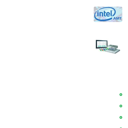
4 مرداد 1405
تکنولوژی Intel AMT برای کاهش هزینه‌های
نگهداری و افزایش بهره‌وری جهت مدیریت از
راه دور کامپیوترها
30 تیر 1405
سوالات پر تکرار در زمینه کامپیوتر های صنعتی
24 تیر 1405
دسترسی سریع
بلاگ
پروژه ها
درباره ما