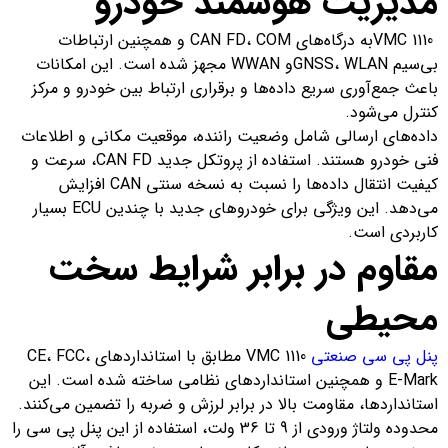
مدیریت هوشمند خودرو
VMC 1110به درگاه‌های CAN FD، COM و همچنین ارتباطات
بی‌سیم GNSS، WLANو WWAN مجهز شده است. این امکانات
باعث جمع‌آوری سریع داده‌ها و برقراری ارتباط بین خودرو و مرکز
کنترل می‌شود.
داده‌های ارسالی شامل وضعیت راننده، موقعیت مکانی و اطلاعات
فنی خودرو هستند. استفاده از پروتکل جدید CAN FD، سرعت و
کیفیت انتقال داده‌ها را نسبت به نسخه سنتی CAN افزایش
می‌دهد. این ویژگی برای خودروهای جدید با چندین ECU بسیار
کاربردی است.
مقاوم در برابر شرایط سخت
محیطی
پنل پی سی صنعتی
VMC 1110 مطابق با استانداردهای CE، FCC،
E-Mark و همچنین استانداردهای نظامی ساخته شده است. این
استانداردها، مقاومت بالا در برابر لرزش و ضربه را تضمین می‌کنند.
محدوده ولتاژ ورودی از 9 تا 36 ولت، استفاده از این پنل پی سی را