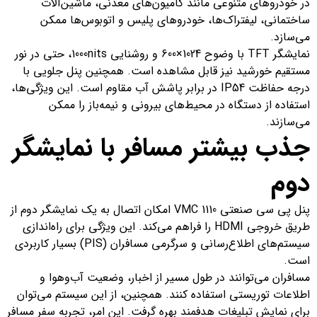
در خودروهای متنوعی مانند کامیون‌های معدنی، ماشین‌آلات
ساختمانی، لیفتراک‌ها، خودروهای پلیس و اتوبوس‌ها ممکن
می‌سازد.
نمایشگر TFT با وضوح 1024×600 و روشنایی 1000nits، حتی در نور
مستقیم خورشید نیز قابل مشاهده است. همچنین پنل جلویی با
درجه حفاظت IP54 در برابر پاشش آب مقاوم است. این ویژگی‌ها،
استفاده از دستگاه در محیط‌های بیرونی و نیمه‌باز را ممکن
می‌سازند.
جذب بیشتر مسافر با نمایشگر
دوم
پنل پی سی صنعتی VMC 1110 امکان اتصال به یک نمایشگر دوم از
طریق خروجی HDMI را فراهم می‌کند. این ویژگی برای راه‌اندازی
سیستم‌های اطلاع‌رسانی و سرگرمی مسافران (PIS) بسیار کاربردی
است.
مسافران می‌توانند در طول مسیر از اخبار، وضعیت آب‌وهوا و
اطلاعات توریستی استفاده کنند. همچنین، از این سیستم می‌توان
برای نمایش تبلیغات هدفمند بهره گرفت. این امر، تجربه سفر مسافر