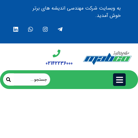
به وبسایت شرکت مهندسی اندیشه های برتر
خوش آمدید.
02142236000
VMC 1110؛ پنل پی سی مقاوم و همه‌کاره برای
خودروهای صنعتی و عمومی