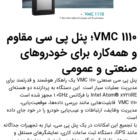
VMC 1110؛ پنل پی سی مقاوم
و همه‌کاره برای خودروهای
صنعتی و عمومی
پنل پی سی صنعتی VMC 1110 یک راهکار هوشمند و قدرتمند برای
مدیریت عملیات سیار است. این دستگاه به پردازنده دو هسته‌ای
Intel Atom® x7211RE با فرکانس 1.0GHz مجهز شده است.
VMC 1110 قابلیت‌هایی مانند بررسی داده‌ها، موقعیت‌یابی،
مدیریت وظایف، ارتباطات و عیب‌یابی خودرو را در خود جای داده
است.
با تجمیع این امکانات در یک پنل پی سی، نیاز به تجهیزات جداگانه
مانند GPS، دستگاه ثبت ساعات کاری، نمایشگرهای مستقل و