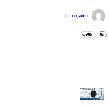
mabco_admin
مقالات
آخرین اخبار
اندازه‌گیری هوشمند؛ راهکاری کلیدی برای
جلوگیری از بحران آب