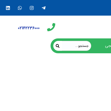
02142236000
جی