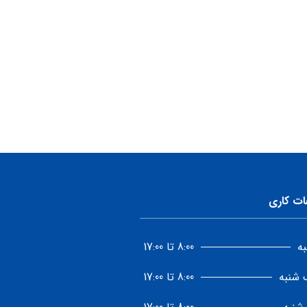
ات کاری
ه
8:00 تا 17:00
 شنبه
8:00 تا 17:00