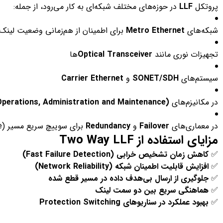
پروتکل
LLF
در حوزه‌های مختلف شبکه‌ای به کار می‌رود، از جمله:
شبکه‌های
Metro Ethernet
برای اطمینان از هم‌زمانی وضعیت لینک‌
تجهیزات نوری مانند
Optical Transceiver
ها
سیستم‌های
SONET/SDH
و
Carrier Ethernet
در مکانیزم‌های
perations, Administration and Maintenance)
در معماری‌های
Failover
و
Redundancy
برای سوییچ سریع مسیر (Fast Reroute)
مزایای استفاده از Two Way LLF
✅
کاهش زمان تشخیص خرابی (Fast Failure Detection)
✅
افزایش قابلیت اطمینان شبکه (Network Reliability)
✅
جلوگیری از ارسال بی‌هدف داده در مسیر قطع شده
✅
هماهنگی سریع بین دو سمت لینک
✅
بهبود عملکرد در سناریوهای Protection Switching