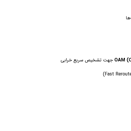
ها
OAM (O
جهت تشخیص سریع خرابی