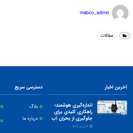
mabco_admin
مقالات
آخرین اخبار
دسترسی سریع
اندازه‌گیری هوشمند؛
بلاگ
راهکاری کلیدی برای
جلوگیری از بحران آب
درباره ما
4 مرداد 1405