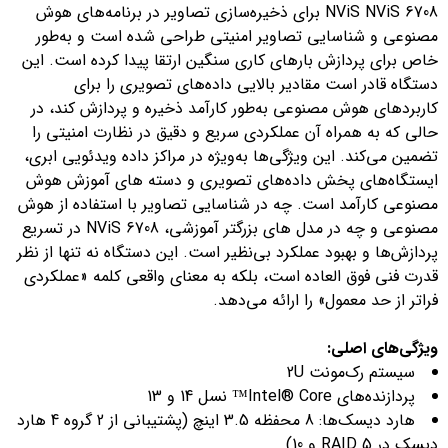
NViS NViS 6708 برای ذخیره‌سازی تصاویر در برنامه‌های هوش
مصنوعی و شناسایی تصاویر امنیتی طراحی شده است و به‌طور
خاص برای پردازش بارهای کاری سنگین ارتقا پیدا کرده است. این
دستگاه قادر است مقادیر بالایی داده‌های تصویری را برای
کاربردهای هوش مصنوعی به‌طور کارآمد ذخیره و پردازش کند، در
حالی که به همراه آن عملکردی سریع و دقیق در نظارت امنیتی را
تضمین می‌کند. این ویژگی‌ها به‌ویژه در مراکز داده ویدئویی ابری،
ایستگاه‌های پخش داده‌های تصویری و دسته های آموزش هوش
مصنوعی کارآمد است. چه در شناسایی تصاویر با استفاده از هوش
مصنوعی و چه در مدل های بزرگتر آموزشی، NViS 6708 در تسریع
پردازش‌ها و بهبود عملکرد بی‌نظیر است. این دستگاه نه تنها از نظر
قدرت فنی فوق العاده است، بلکه به معنای واقعی کلمه «عملکردی
فراتر از حد معمول» را ارائه می‌دهد.
ویژگی‌های اصلی
:
سیستم رک‌مونت 2U
پردازنده‌های Intel® Core™ نسل 14 و 13
هارد دیسک‌ها: 8 محفظه 3.5 اینچ (پشتیبانی از 2 گروه 4 هارد
دیسک در RAID 5 و 10)