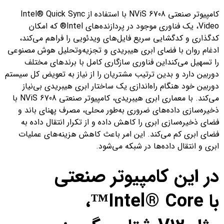
کامپیوتر صنعتی NViS 6708 با استفاده از Intel® Quick Sync
Video، یک فناوری موجود در پردازنده‌های Intel® که امکان
کدگذاری و کدگشایی سریع فایل‌های ویدئویی را فراهم می‌کند،
ادغام روان با فضای ابری هیبریدی و تجزیه‌وتحلیل هوش مصنوعی
را تسهیل می‌کنداین فناوری سازگاری کامل با برندهای مختلف
دوربین دارد و بدین ترتیب مشتریان را از نیاز به تعویض کل سیستم
دوربین خود هنگام راه‌اندازی یک ساختار ابری هیبریدی بی‌نیاز
می‌کند. با معماری ابری هیبریدی، کامپیوتر صنعتی NViS 6708 با
ذخیره‌سازی داده‌های ضروری به‌طور محلی، مصرف پهنای باند و
فضای ذخیره‌سازی ابری را کاهش داده و از تکرار انتقال داده به
فضای ابری کم می‌کند. این امر باعث کاهش هزینه‌های عملیات
ابری و انتقال داده‌ها در شبکه می‌شود.
در این کامپیوتر صنعتی
با
Intel® Core
™
،