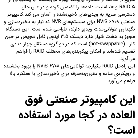
RAID 5 و 10، امنیت داده‌ها را تضمین کرده و در عین حال
دسترسی سریع به ویدیوهای ذخیره‌شده را آسان می کند.کامپیوتر
صنعتی NViS 6708 برای سیستم‌های NVR که نیاز به ذخیره‌سازی و
نگهداری طولانی‌مدت ویدیو دارند، طراحی شده است. این دستگاه
مجهز به هشت شیار هارد دیسک 3.5 اینچی قابل تعویض در حین
کار (hot-swappable) است که در دو گروه مستقل چهار عددی
تقسیم شده‌اند و امکان پیکربندی‌های مختلف RAID را فراهم
می‌آورد.
این راه‌حل RAID یکپارچه توانایی‌های NViS 6708 را بهبود بخشیده
و رویکردی ساده و مقرون‌به‌صرفه برای ذخیره‌سازی با عملکرد بالا
فراهم می‌آورد.
این کامپیوتر صنعتی فوق
العاده در کجا مورد استفاده
است؟