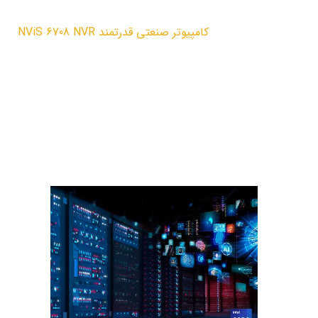
مقالات
کامپیوتر صنعتی قدرتمند NViS 6708 NVR