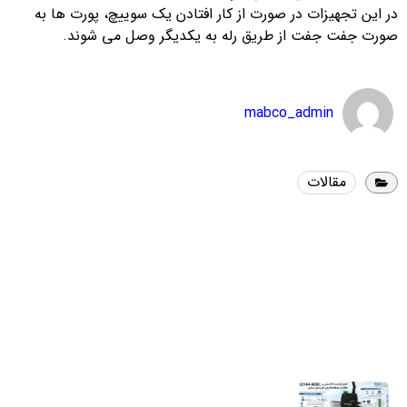
در این تجهیزات در صورت از کار افتادن یک سوییچ، پورت ها به
صورت جفت جفت از طریق رله به یکدیگر وصل می شوند.
mabco_admin
مقالات
آخرین اخبار
اندازه‌گیری هوشمند؛ راهکاری کلیدی برای