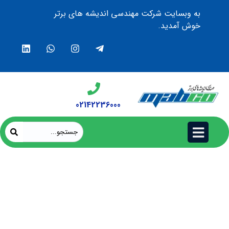
به وبسایت شرکت مهندسی اندیشه های برتر
خوش آمدید.
02142236000
ویژگی Bypass چیست و چه مشکلی را در
شبکه حل می‌کند؟