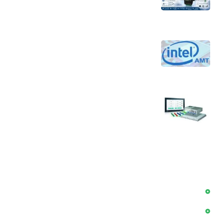
جلوگیری از بحران آب
4 مرداد 1405
تکنولوژی Intel AMT برای کاهش هزینه‌های
نگهداری و افزایش بهره‌وری جهت مدیریت از
راه دور کامپیوترها
30 تیر 1405
سوالات پر تکرار در زمینه کامپیوتر های صنعتی
24 تیر 1405
دسترسی سریع
بلاگ
پروژه ها