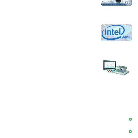
جلوگیری از بحران آب
4 مرداد 1405
تکنولوژی Intel AMT برای کاهش هزینه‌های
نگهداری و افزایش بهره‌وری جهت مدیریت از
راه دور کامپیوترها
30 تیر 1405
سوالات پر تکرار در زمینه کامپیوتر های صنعتی
24 تیر 1405
دسترسی سریع
بلاگ
پروژه ها