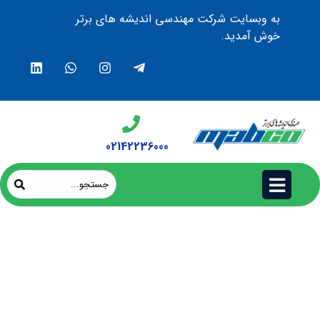
به وبسایت شرکت مهندسی اندیشه های برتر
خوش آمدید.
02142236000
محیط های نویزی